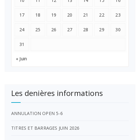
10
11
12
13
14
15
16
17
18
19
20
21
22
23
24
25
26
27
28
29
30
31
« Juin
Les denières informations
ANNULATION OPEN 5-6
TITRES ET BARRAGES JUIN 2026