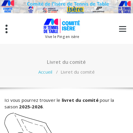
Aller
au
contenu
Vive le Ping en isère
Livret du comité
Accueil
/
Livret du comité
Ici vous pourrez trouver le
livret du comité
pour la
saison
2025-2026
.