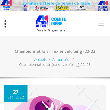
Aller
au
contenu
Vive le Ping en isère
Championnat loisir (ex envelo’ping) 22-23
Accueil
/
Actualités
/
Championnat loisir (ex envelo’ping) 22-23
27
Sep, 2022