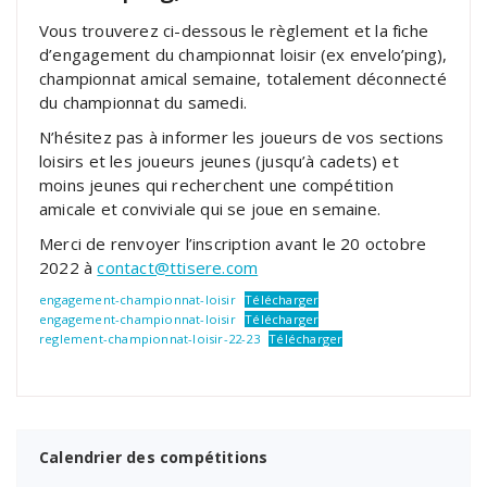
Vous trouverez ci-dessous le règlement et la fiche
d’engagement du championnat loisir (ex envelo’ping),
championnat amical semaine, totalement déconnecté
du championnat du samedi.
N’hésitez pas à informer les joueurs de vos sections
loisirs et les joueurs jeunes (jusqu’à cadets) et
moins jeunes qui recherchent une compétition
amicale et conviviale qui se joue en semaine.
Merci de renvoyer l’inscription avant le 20 octobre
2022 à
contact@ttisere.com
engagement-championnat-loisir
Télécharger
engagement-championnat-loisir
Télécharger
reglement-championnat-loisir-22-23
Télécharger
Calendrier des compétitions