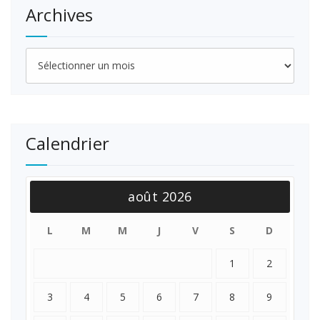
Archives
Archives
Calendrier
août 2026
L
M
M
J
V
S
D
1
2
3
4
5
6
7
8
9