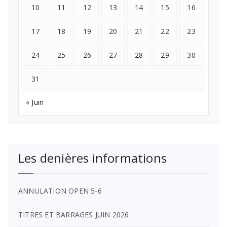
10
11
12
13
14
15
16
17
18
19
20
21
22
23
24
25
26
27
28
29
30
31
« Juin
Les denières informations
ANNULATION OPEN 5-6
TITRES ET BARRAGES JUIN 2026