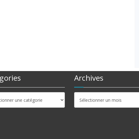
gories
Archives
ries
Archives