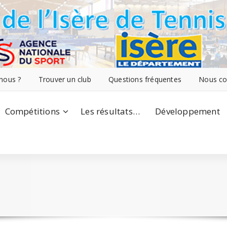
nous ?
Trouver un club
Questions fréquentes
Nous co
Compétitions
Les résultats…
Développement