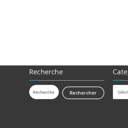
Recherche
Cate
Rechercher :
Catego