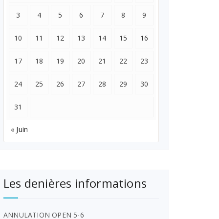
3
4
5
6
7
8
9
10
11
12
13
14
15
16
17
18
19
20
21
22
23
24
25
26
27
28
29
30
31
« Juin
Les denières informations
ANNULATION OPEN 5-6