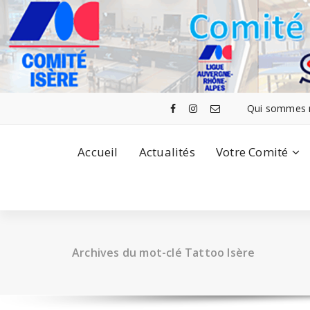
Aller
au
contenu
Qui sommes 
Accueil
Actualités
Votre Comité
Archives du mot-clé Tattoo Isère