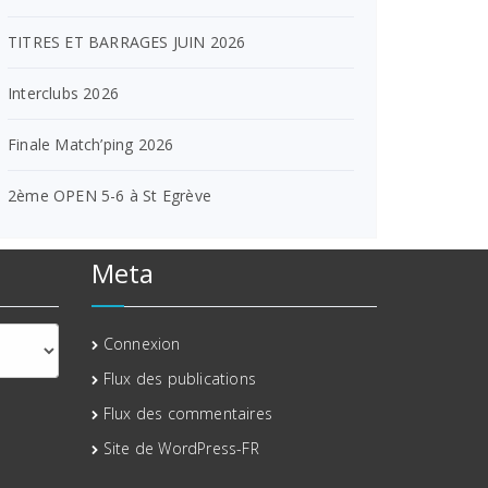
TITRES ET BARRAGES JUIN 2026
Interclubs 2026
Finale Match’ping 2026
2ème OPEN 5-6 à St Egrève
Meta
Connexion
Flux des publications
Flux des commentaires
Site de WordPress-FR