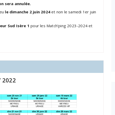
on sera annulée.
ieu
le dimanche 2 juin 2024
et non le samedi 1er juin
teur Sud Isère 1
pour les Match’ping 2023-2024 et
/ 2022