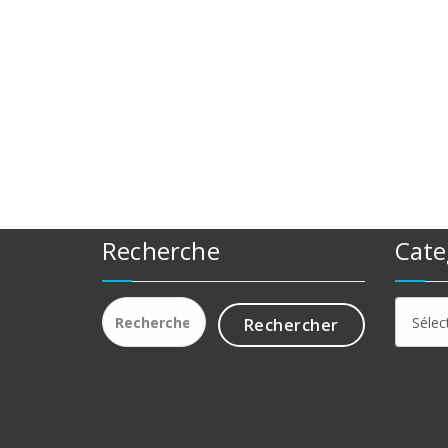
Recherche
Cate
Rechercher :
Catego