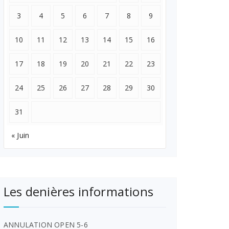
3
4
5
6
7
8
9
10
11
12
13
14
15
16
17
18
19
20
21
22
23
24
25
26
27
28
29
30
31
« Juin
Les denières informations
ANNULATION OPEN 5-6