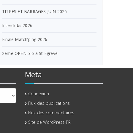
TITRES ET BARRAGES JUIN 2026
Interclubs 2026
Finale Match’ping 2026
2ème OPEN 5-6 à St Egrève
Meta
Connexion
Flux des publications
Flux des commentaires
Site de WordPress-FR