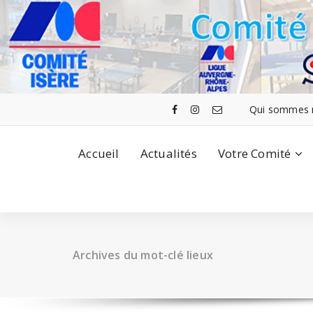
Aller
au
contenu
Qui sommes 
Accueil
Actualités
Votre Comité
Archives du mot-clé lieux