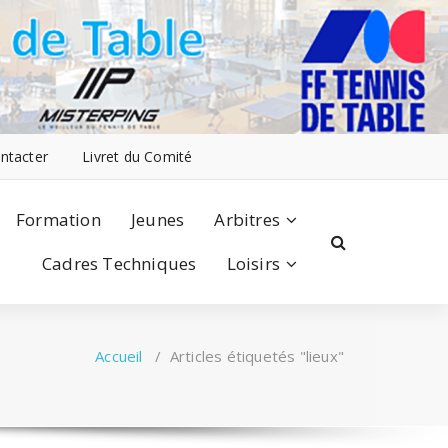
ntacter
Livret du Comité
Formation
Jeunes
Arbitres
Cadres Techniques
Loisirs
Accueil
/
Articles étiquetés "lieux"