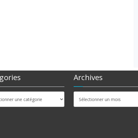
gories
Archives
ries
Archives