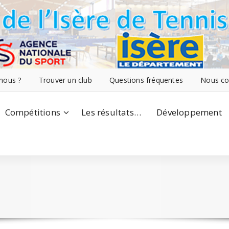
nous ?
Trouver un club
Questions fréquentes
Nous co
Compétitions
Les résultats…
Développement