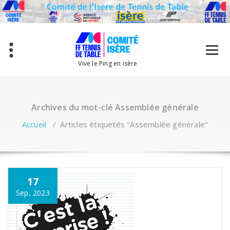
Aller
au
contenu
Vive le Ping en isère
Archives du mot-clé Assemblée générale
Accueil
/
Articles étiquetés "Assemblée générale"
17
Sep, 2023