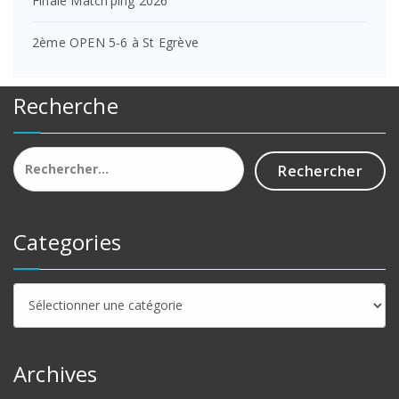
Finale Match’ping 2026
2ème OPEN 5-6 à St Egrève
Recherche
Rechercher :
Categories
Categories
Archives