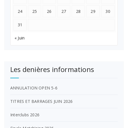
24
25
26
27
28
29
30
31
« Juin
Les denières informations
ANNULATION OPEN 5-6
TITRES ET BARRAGES JUIN 2026
Interclubs 2026