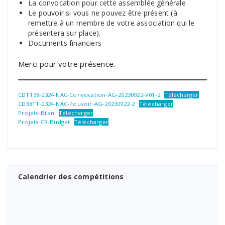
La convocation pour cette assemblée générale
Le pouvoir si vous ne pouvez être présent (à
remettre à un membre de votre association qui le
présentera sur place).
Documents financiers
Merci pour votre présence.
CDTT38-2324-NAC-Convocation-AG-20230922-V01-2
Télécharger
CD38TT-2324-NAC-Pouvoir-AG-20230922-2
Télécharger
Projets-Bilan
Télécharger
Projets-CR-Budget
Télécharger
Calendrier des compétitions