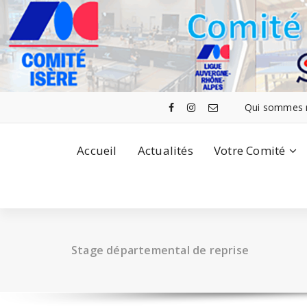
Aller
au
contenu
Qui sommes 
Accueil
Actualités
Votre Comité
Stage départemental de reprise