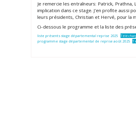
Je remercie les entraîneurs: Patrick, Prathna, 
implication dans ce stage. J’en profite aussi 
leurs présidents, Christian et Hervé, pour la
Ci-dessous le programme et la liste des prés
liste présents stage départemental reprise 2025
Téléchar
programme stage départemental de reprise août 2025
T