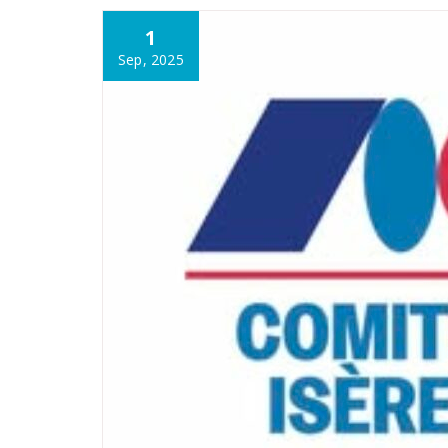
1
Sep, 2025