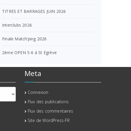
TITRES ET BARRAGES JUIN 2026
Interclubs 2026
Finale Match’ping 2026
2ème OPEN 5-6 à St Egrève
Meta
Connexion
Flux des publications
Flux des commentaires
Site de WordPress-FR