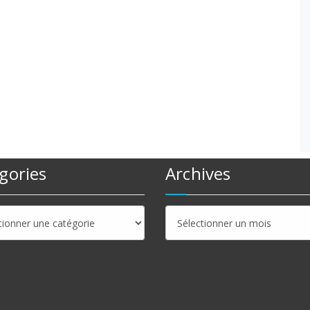
gories
Archives
ries
Archives