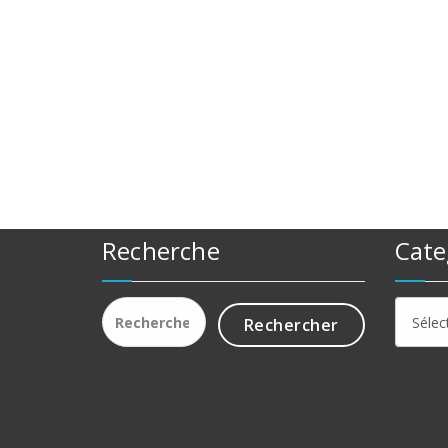
Recherche
Cate
Rechercher :
Catego