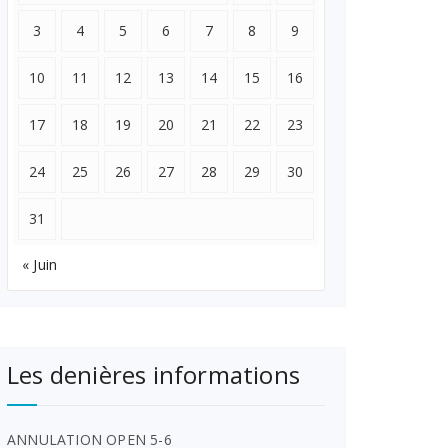
3
4
5
6
7
8
9
10
11
12
13
14
15
16
17
18
19
20
21
22
23
24
25
26
27
28
29
30
31
« Juin
Les denières informations
ANNULATION OPEN 5-6