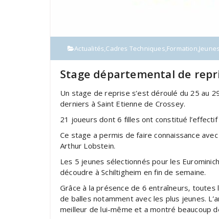
Actualités
,
Cadres Techniques
,
Formation
,
Jeune
Stage départemental de repr
Un stage de reprise s’est déroulé du 25 au 29
derniers à Saint Etienne de Crossey.
21 joueurs dont 6 filles ont constitué l’effecti
Ce stage a permis de faire connaissance avec 
Arthur Lobstein.
Les 5 jeunes sélectionnés pour les Eurominic
découdre à Schiltigheim en fin de semaine.
Grâce à la présence de 6 entraîneurs, toutes l
de balles notamment avec les plus jeunes. L’a
meilleur de lui-même et a montré beaucoup de