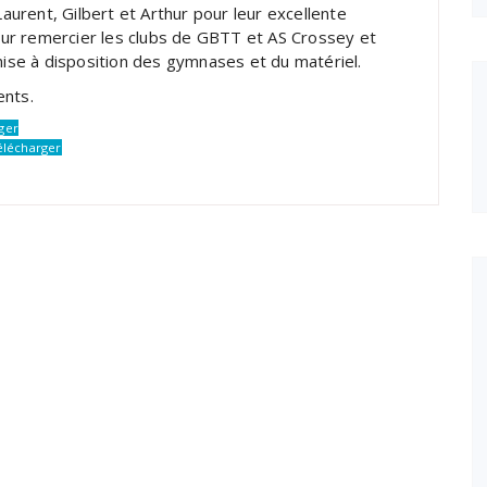
Laurent, Gilbert et Arthur pour leur excellente
pour remercier les clubs de GBTT et AS Crossey et
 mise à disposition des gymnases et du matériel.
ents.
ger
élécharger