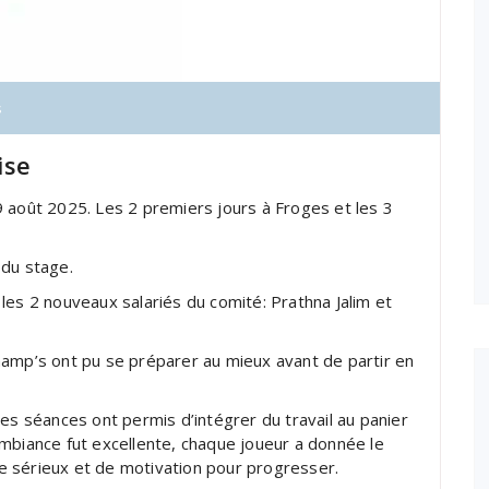
s
ise
 août 2025. Les 2 premiers jours à Froges et les 3
f du stage.
les 2 nouveaux salariés du comité: Prathna Jalim et
hamp’s ont pu se préparer au mieux avant de partir en
es séances ont permis d’intégrer du travail au panier
mbiance fut excellente, chaque joueur a donnée le
 sérieux et de motivation pour progresser.