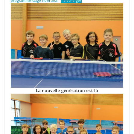
programme-stage-noel-2021
Télécharger
La nouvelle génération est là