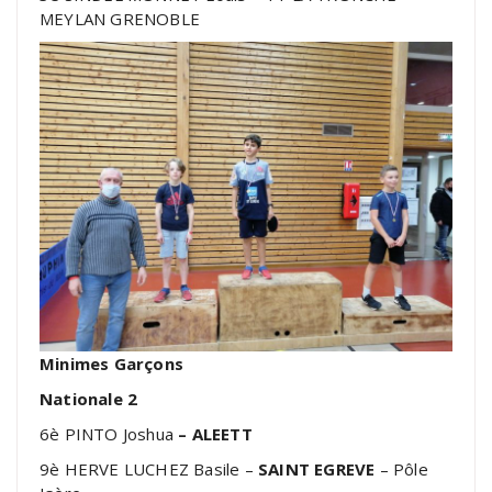
MEYLAN GRENOBLE
Minimes Garçons
Nationale 2
6è PINTO Joshua
– ALEETT
9è HERVE LUCHEZ Basile –
SAINT EGREVE
– Pôle