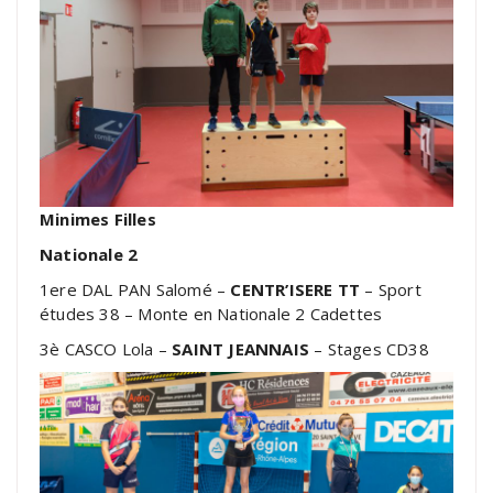
Minimes Filles
Nationale 2
1ere DAL PAN Salomé –
CENTR’ISERE TT
– Sport
études 38 – Monte en Nationale 2 Cadettes
3è CASCO Lola –
SAINT JEANNAIS
– Stages CD38