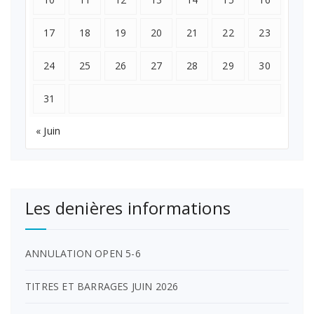
17
18
19
20
21
22
23
24
25
26
27
28
29
30
31
« Juin
Les denières informations
ANNULATION OPEN 5-6
TITRES ET BARRAGES JUIN 2026