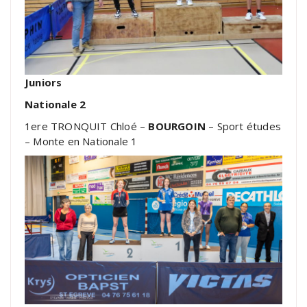
Juniors
Nationale 2
1ere TRONQUIT Chloé –
BOURGOIN
– Sport études
– Monte en Nationale 1