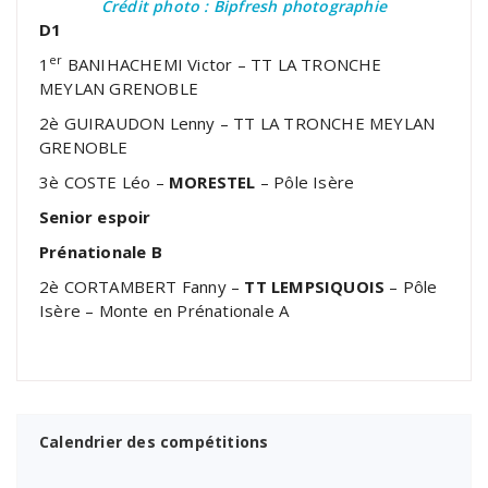
Crédit photo : Bipfresh photographie
D1
er
1
BANIHACHEMI Victor – TT LA TRONCHE
MEYLAN GRENOBLE
2è GUIRAUDON Lenny – TT LA TRONCHE MEYLAN
GRENOBLE
3è COSTE Léo –
MORESTEL
– Pôle Isère
Senior espoir
Prénationale B
2è CORTAMBERT Fanny –
TT LEMPSIQUOIS
– Pôle
Isère – Monte en Prénationale A
Calendrier des compétitions