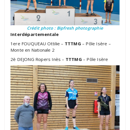
Crédit photo : Bipfresh photographie
Interdépartementale
1ere FOUQUEAU Ottilie –
TTTMG
– Pôle Isère –
Monte en Nationale 2
2è DEJONG Ropers Inès –
TTTMG
– Pôle Isère