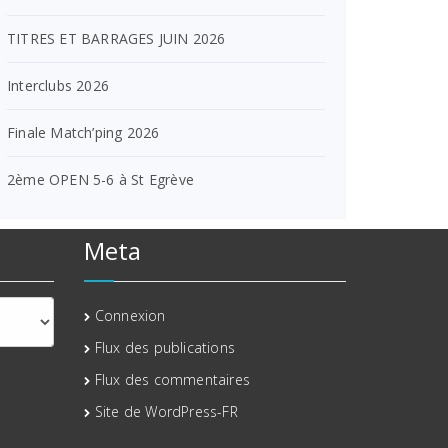
TITRES ET BARRAGES JUIN 2026
Interclubs 2026
Finale Match’ping 2026
2ème OPEN 5-6 à St Egrève
Meta
Connexion
Flux des publications
Flux des commentaires
Site de WordPress-FR