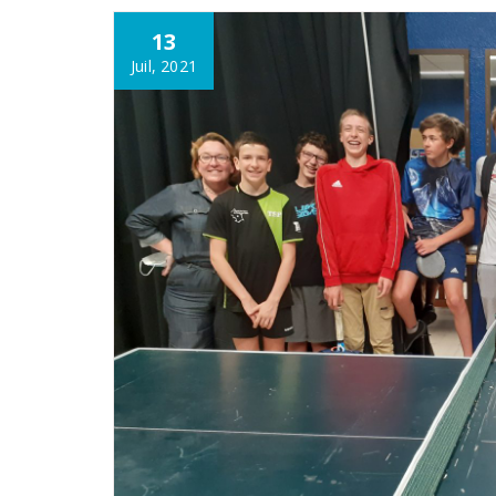
13
Juil, 2021