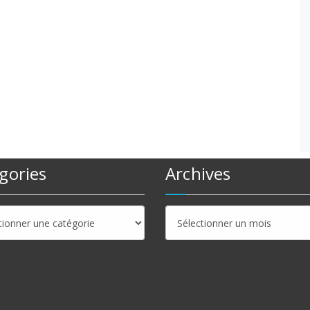
gories
Archives
ries
Archives