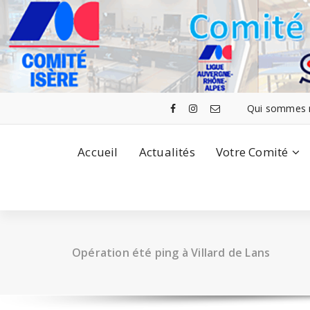
Aller
au
contenu
Qui sommes 
Accueil
Actualités
Votre Comité
Opération été ping à Villard de Lans