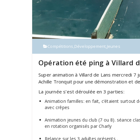
Compétitions
,
Développement
,
Jeunes
Opération été ping à Villard 
Super animation à Villard de Lans mercredi 7 ju
Achille Tronquit pour une démonstration et de 
La journée s’est déroulée en 3 parties:
Animation familles: en fait, c’étaient surtout 
avec crêpes
Animation jeunes du club (7 ou 8). séance clas
en rotation organisés par Charly
Relance sur les 3 adultes présents .