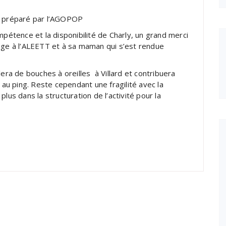
te préparé par l’AGOPOP
mpétence et la disponibilité de Charly, un grand merci
tage à l’ALEETT et à sa maman qui s’est rendue
lera de bouches à oreilles à Villard et contribuera
 au ping. Reste cependant une fragilité avec la
lus dans la structuration de l’activité pour la