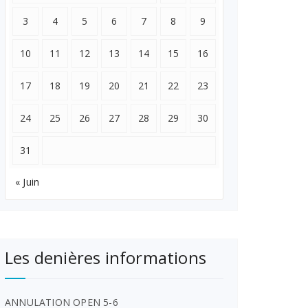
3
4
5
6
7
8
9
10
11
12
13
14
15
16
17
18
19
20
21
22
23
24
25
26
27
28
29
30
31
« Juin
Les denières informations
ANNULATION OPEN 5-6