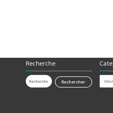
Recherche
Cate
Rechercher :
Catego