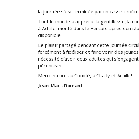
la journée s’est terminée par un casse-croû
Tout le monde a apprécié la gentillesse, la co
à Achille, monté dans le Vercors après son s
disponible.
Le plaisir partagé pendant cette journée circu
forcément à fidéliser et faire venir des jeunes
nécessité d’avoir deux adultes qui s’engagent p
pérenniser.
Merci encore au Comité, à Charly et Achille!
Jean-Marc Dumant