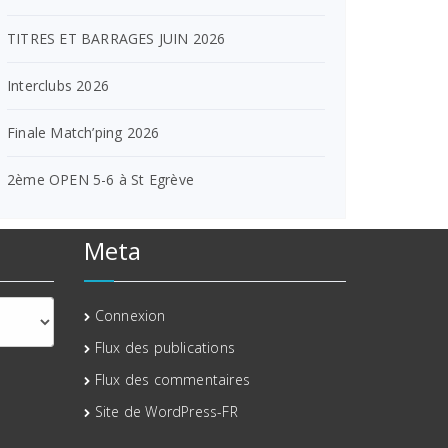
TITRES ET BARRAGES JUIN 2026
Interclubs 2026
Finale Match’ping 2026
2ème OPEN 5-6 à St Egrève
Meta
Connexion
Flux des publications
Flux des commentaires
Site de WordPress-FR