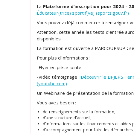
La
Plateforme d’inscription pour 2024 – 2
Éducateur(trice) sportif(ve) (sports.gouv.fr)
Vous pouvez déjà commencer à renseigner votr
Attention, cette année les tests d’entrée auro
disponibles.
La formation est ouverte à PARCOURSUP
:
sé
Pour plus d’informations :
-Flyer en pièce jointe
-Vidéo témoignage :
Découvrir le BPJEPS Tenn
(youtube.com)
Un Webinaire de présentation de la formatio
Vous avez besoin :
de renseignements sur la formation,
d’une structure d’accueil,
d’informations sur les financements et aides 
d’accompagnement pour faire les démarches 