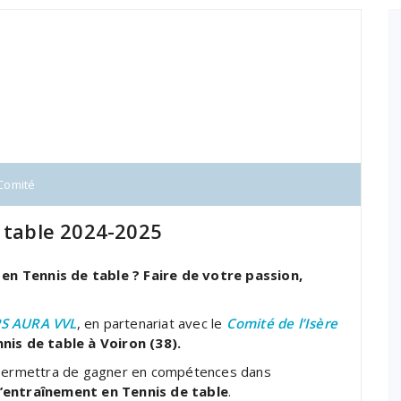
Comité
e table 2024-2025
en Tennis de table ? Faire de votre passion,
S AURA VVL
, en partenariat avec le
Comité de l’Isère
nis de table à Voiron (38).
s permettra de gagner en compétences dans
l’entraînement en Tennis de table
.