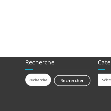
Recherche
Cate
Rechercher :
Catego