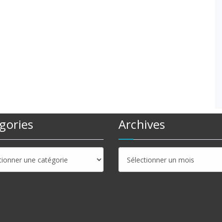
gories
Archives
ries
Archives