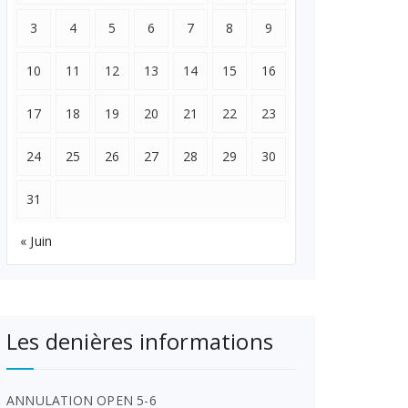
3
4
5
6
7
8
9
10
11
12
13
14
15
16
17
18
19
20
21
22
23
24
25
26
27
28
29
30
31
« Juin
Les denières informations
ANNULATION OPEN 5-6