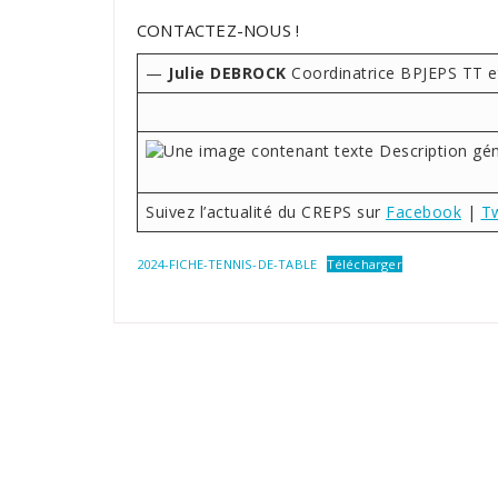
CONTACTEZ-NOUS !
—
Julie DEBROCK
Coordinatrice BPJEPS TT et
Suivez l’actualité du CREPS sur
Facebook
|
Tw
2024-FICHE-TENNIS-DE-TABLE
Télécharger