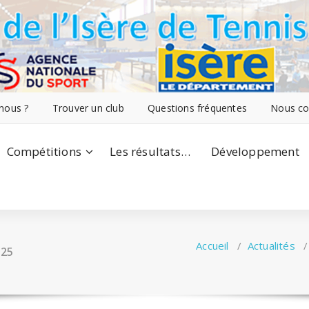
nous ?
Trouver un club
Questions fréquentes
Nous co
Compétitions
Les résultats…
Développement
Accueil
/
Actualités
025