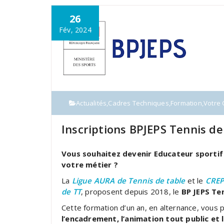
26
Fév, 2024
Actualités
,
Cadres Techniques
,
Formation
,
Votre 
Inscriptions BPJEPS Tennis d
Vous souhaitez devenir Educateur sportif 
votre métier ?
La
Ligue AURA de Tennis de table
et le
CREP
de TT
, proposent depuis 2018, le
BP JEPS Ten
Cette formation d’un an, en alternance, vou
l’encadrement, l’animation tout public et 