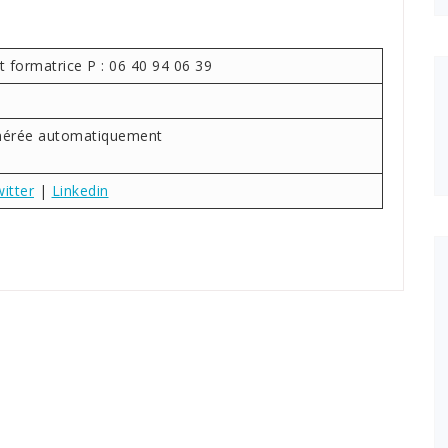
 formatrice P : 06 40 94 06 39
itter
|
Linkedin