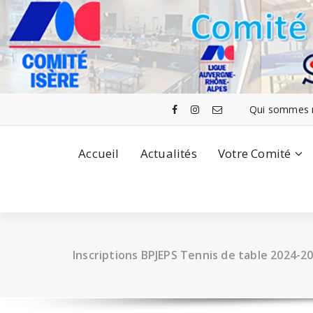
Aller
au
contenu
Qui sommes 
Accueil
Actualités
Votre Comité
Inscriptions BPJEPS Tennis de table 2024-2