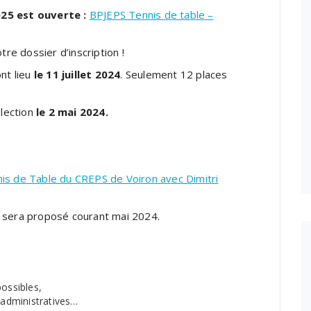
025 est ouverte :
BPJEPS Tennis de table –
e dossier d’inscription !
nt lieu
le 11 juillet 2024
. Seulement 12 places
lection
le 2 mai 2024.
is de Table du CREPS de Voiron avec Dimitri
n sera proposé courant mai 2024.
possibles,
administratives…