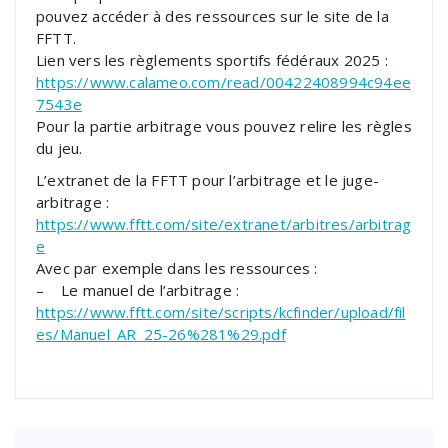
pouvez accéder à des ressources sur le site de la
FFTT.
Lien vers les règlements sportifs fédéraux 2025 :
https://www.calameo.com/read/00422408994c94ee
7543e
Pour la partie arbitrage vous pouvez relire les règles
du jeu.
L’extranet de la FFTT pour l’arbitrage et le juge-
arbitrage :
https://www.fftt.com/site/extranet/arbitres/arbitrag
e
Avec par exemple dans les ressources :
– Le manuel de l’arbitrage :
https://www.fftt.com/site/scripts/kcfinder/upload/fil
es/Manuel_AR_25-26%281%29.pdf