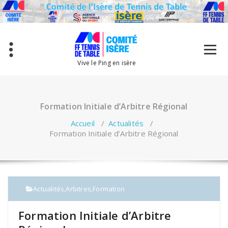
Aller
au
contenu
Vive le Ping en isère
Formation Initiale d’Arbitre Régional
Accueil
/
Actualités
/
Formation Initiale d’Arbitre Régional
Actualités
,
Arbitres
,
Formation
Formation Initiale d’Arbitre