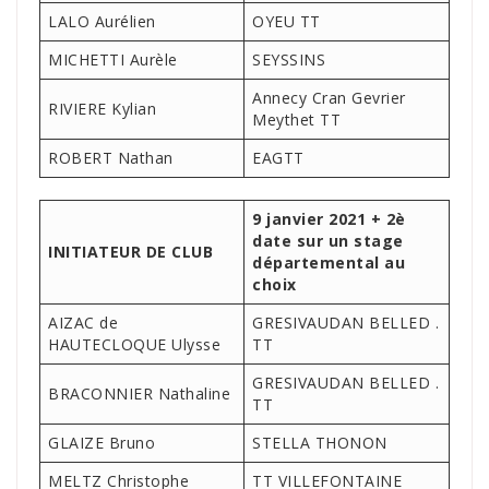
LALO Aurélien
OYEU TT
MICHETTI Aurèle
SEYSSINS
Annecy Cran Gevrier
RIVIERE Kylian
Meythet TT
ROBERT Nathan
EAGTT
9 janvier 2021 + 2è
date sur un stage
INITIATEUR DE CLUB
départemental au
choix
AIZAC de
GRESIVAUDAN BELLED .
HAUTECLOQUE Ulysse
TT
GRESIVAUDAN BELLED .
BRACONNIER Nathaline
TT
GLAIZE Bruno
STELLA THONON
MELTZ Christophe
TT VILLEFONTAINE