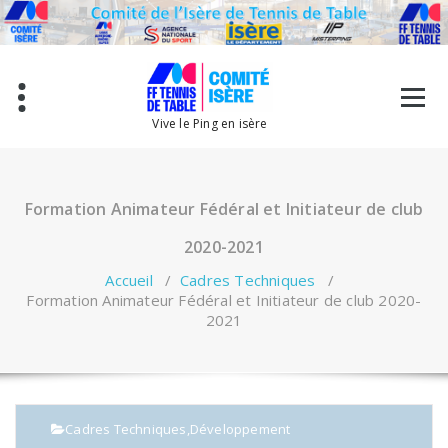
Aller
au
contenu
Vive le Ping en isère
Formation Animateur Fédéral et Initiateur de club
2020-2021
Accueil
/
Cadres Techniques
/
Formation Animateur Fédéral et Initiateur de club 2020-
2021
Cadres Techniques
,
Développement