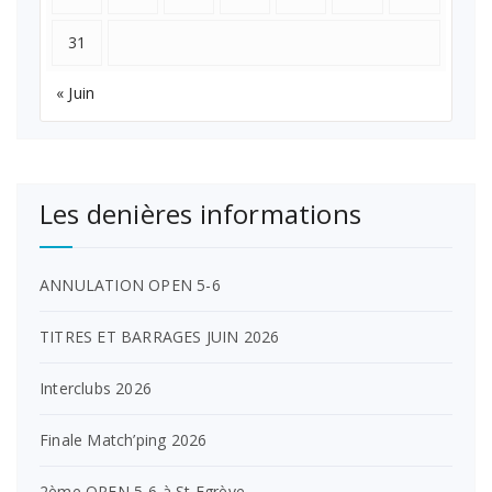
31
« Juin
Les denières informations
ANNULATION OPEN 5-6
TITRES ET BARRAGES JUIN 2026
Interclubs 2026
Finale Match’ping 2026
2ème OPEN 5-6 à St Egrève