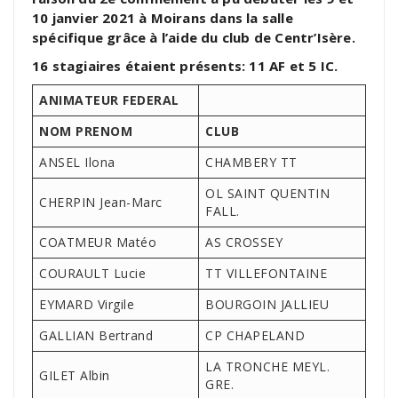
10 janvier 2021 à Moirans dans la salle
spécifique grâce à l’aide du club de Centr’Isère.
16 stagiaires étaient présents: 11 AF et 5 IC.
ANIMATEUR FEDERAL
NOM PRENOM
CLUB
ANSEL Ilona
CHAMBERY TT
OL SAINT QUENTIN
CHERPIN Jean-Marc
FALL.
COATMEUR Matéo
AS CROSSEY
COURAULT Lucie
TT VILLEFONTAINE
EYMARD Virgile
BOURGOIN JALLIEU
GALLIAN Bertrand
CP CHAPELAND
LA TRONCHE MEYL.
GILET Albin
GRE.