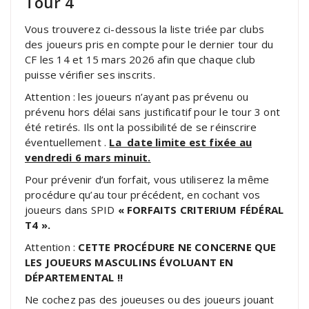
Tour 4
Vous trouverez ci-dessous la liste triée par clubs
des joueurs pris en compte pour le dernier tour du
CF les 14 et 15 mars 2026 afin que chaque club
puisse vérifier ses inscrits.
Attention : les joueurs n’ayant pas prévenu ou
prévenu hors délai sans justificatif pour le tour 3 ont
été retirés. Ils ont la possibilité de se réinscrire
éventuellement .
La date limite est fixée au
vendredi 6 mars minuit.
Pour prévenir d’un forfait, vous utiliserez la même
procédure qu’au tour précédent, en cochant vos
joueurs dans SPID
« FORFAITS CRITERIUM FÉDÉRAL
T4 ».
Attention :
CETTE PROCÉDURE NE CONCERNE QUE
LES JOUEURS MASCULINS ÉVOLUANT EN
DÉPARTEMENTAL !!
Ne cochez pas des joueuses ou des joueurs jouant