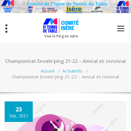
Aller
au
contenu
Vive le Ping en isère
Championnat Envelo’ping 21-22 – Amical et convivial
Accueil
/
Actualités
/
Championnat Envelo’ping 21-22 – Amical et convivial
23
Sep, 2021