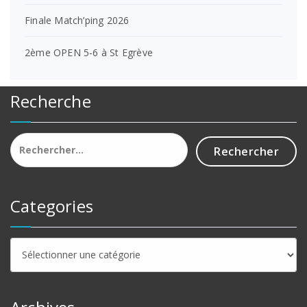
Finale Match’ping 2026
2ème OPEN 5-6 à St Egrève
Recherche
Rechercher :
Categories
Categories