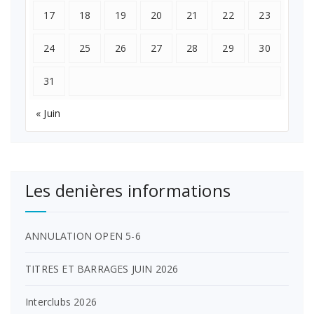
17
18
19
20
21
22
23
24
25
26
27
28
29
30
31
« Juin
Les denières informations
ANNULATION OPEN 5-6
TITRES ET BARRAGES JUIN 2026
Interclubs 2026