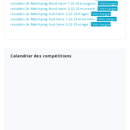
resultats-2e-Matchping-Nord-Isere-1-22-23-bourgoin
Télécharger
resultats-2e-Matchping-Nord-Isere-2-22-23-morestel
Télécharger
resultats-2e-Matchping-Sud-Isere-2-22-23-froges
Télécharger
resultats-2e-Matchping-Sud-Isere-1-22-23-echirolles
Télécharger
resultats-2e-Matchping-Sud-Isere-3-22-23-uriage
Télécharger
Calendrier des compétitions