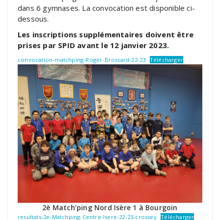
dans 6 gymnases. La convocation est disponible ci-
dessous.
Les inscriptions supplémentaires doivent être
prises par SPID avant le 12 janvier 2023.
convocation-matchping-Roger-Brossard-22-23
Télécharger
2è Match’ping Nord Isère 1 à Bourgoin
resultats-2e-Matchping-Centre-Isere-22-23-crossey
Télécharger