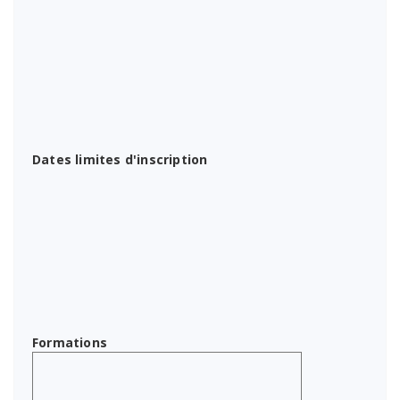
Dates limites d'inscription
Formations