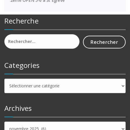
2ème OPEN 5-6 à St Egrève
Recherche
Rechercher :
Categories
Categories
Archives
Archives