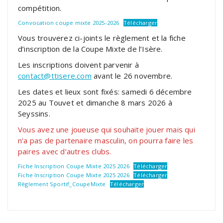
compétition.
Convocation coupe mixte 2025-2026
Télécharger
Vous trouverez ci-joints le règlement et la fiche
d’inscription de la Coupe Mixte de l’Isère.
Les inscriptions doivent parvenir à
contact@ttisere.com
avant le 26 novembre.
Les dates et lieux sont fixés: samedi 6 décembre
2025 au Touvet et dimanche 8 mars 2026 à
Seyssins.
Vous avez une joueuse qui souhaite jouer mais qui
n’a pas de partenaire masculin, on pourra faire les
paires avec d’autres clubs.
Fiche Inscription Coupe Mixte 2025 2026
Télécharger
Fiche Inscription Coupe Mixte 2025 2026
Télécharger
Règlement Sportif_CoupeMixte
Télécharger