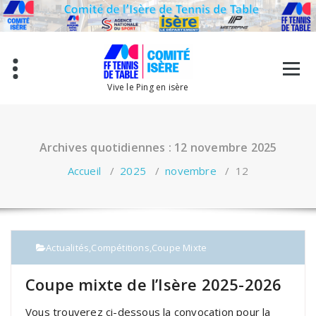
Aller
au
contenu
Vive le Ping en isère
Archives quotidiennes : 12 novembre 2025
Accueil
/
2025
/
novembre
/
12
Actualités
,
Compétitions
,
Coupe Mixte
Coupe mixte de l’Isère 2025-2026
Vous trouverez ci-dessous la convocation pour la