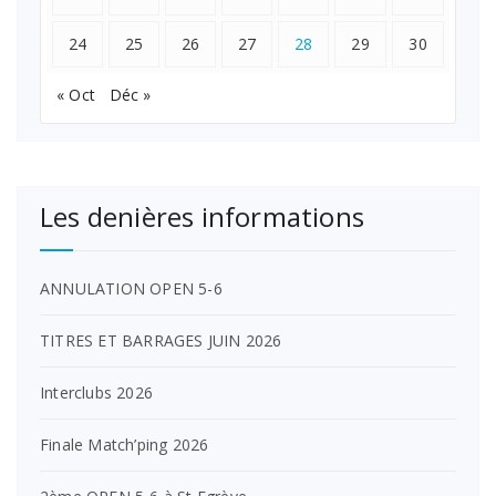
24
25
26
27
28
29
30
« Oct
Déc »
Les denières informations
ANNULATION OPEN 5-6
TITRES ET BARRAGES JUIN 2026
Interclubs 2026
Finale Match’ping 2026