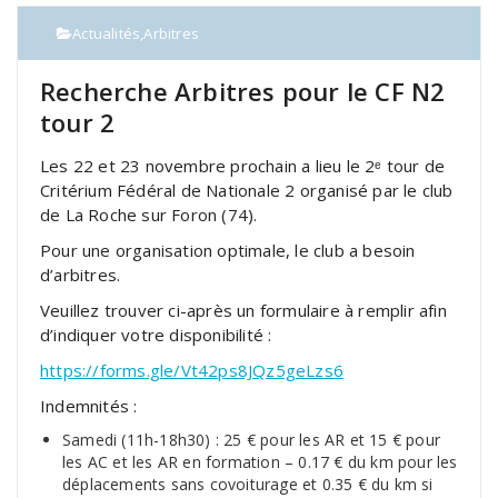
Actualités
,
Arbitres
Recherche Arbitres pour le CF N2
tour 2
Les 22 et 23 novembre prochain a lieu le 2ᵉ tour de
Critérium Fédéral de Nationale 2 organisé par le club
de La Roche sur Foron (74).
Pour une organisation optimale, le club a besoin
d’arbitres.
Veuillez trouver ci-après un formulaire à remplir afin
d’indiquer votre disponibilité :
https://forms.gle/Vt42ps8JQz5geLzs6
Indemnités :
Samedi (11h-18h30) : 25 € pour les AR et 15 € pour
les AC et les AR en formation – 0.17 € du km pour les
déplacements sans covoiturage et 0.35 € du km si