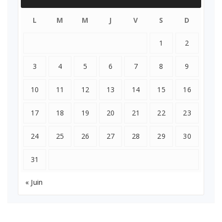
L
M
M
J
V
S
D
1
2
3
4
5
6
7
8
9
10
11
12
13
14
15
16
17
18
19
20
21
22
23
24
25
26
27
28
29
30
31
« Juin