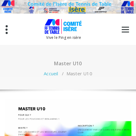
Aller
au
contenu
Vive le Ping en isère
Master U10
Accueil
/
Master U10